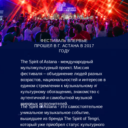
ФЕСТИВАЛЬ ВПЕРВЫЕ
ПРОШЕЛ В Г. АСТАНА В 2017
ГОДУ
The Spirit of Astana - международный
мультикультурный проект. Миссия
фестиваля – объединение людей разных
возрастов, национальностей и интересов в
едином стремлении к музыкальному и
культурному обогащению, знакомство с
аутентичной и самобытной музыкой
мировых исполнителей.
The Spirit of Astana - это самостоятельное
уникальное музыкальное событие,
вышедшее из бренда The Spirit of Tengri,
который уже приобрел статус культурного